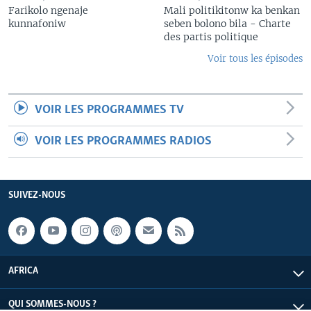
Farikolo ngenaje
Mali politikitonw ka benkan
kunnafoniw
seben bolono bila - Charte
des partis politique
Voir tous les épisodes
VOIR LES PROGRAMMES TV
VOIR LES PROGRAMMES RADIOS
SUIVEZ-NOUS
AFRICA
QUI SOMMES-NOUS ?