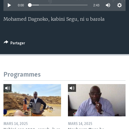
0:00
2:43
Mohamed Dagnoko, kabini Segu, ni u barola
Partager
Programmes
MARS 14, 2025
MARS 14, 2025