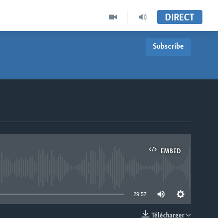
DIRECT
Subscribe
EMBED
able
29:57
Télécharger