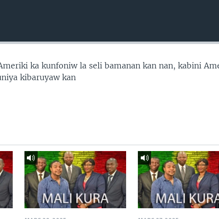
’Ameriki ka kunfoniw la seli bamanan kan nan, kabini Ame
uniya kibaruyaw kan