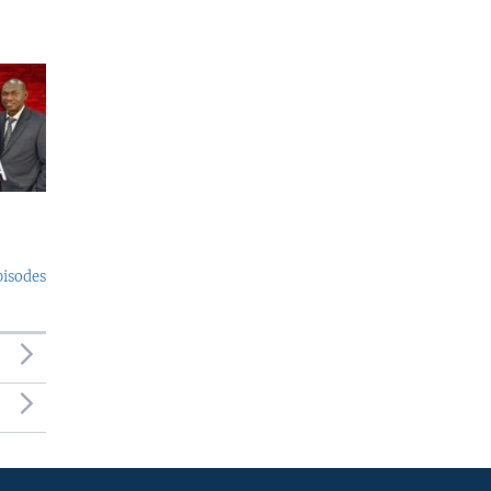
pisodes