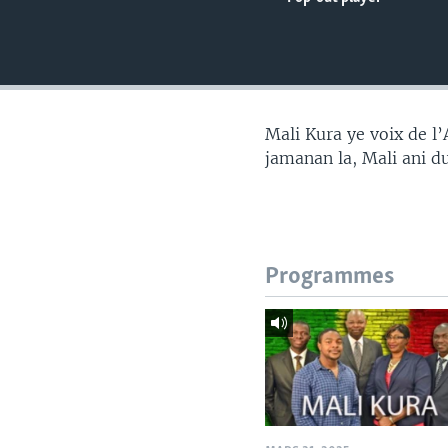
Mali Kura ye voix de l
jamanan la, Mali ani d
Programmes