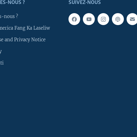
ES-NOUS ?
SUIVEZ-NOUS
s-nous ?
merica Fang Ka Laseliw
e and Privacy Notice
y
ti