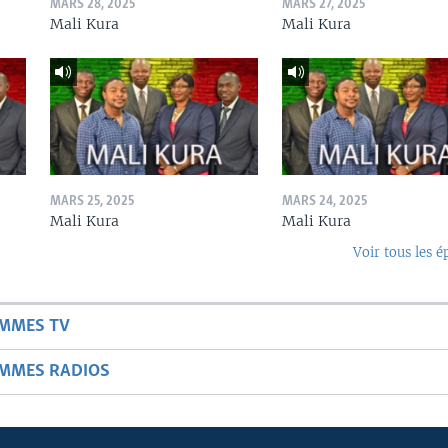
MARS 28, 2025
MARS 27, 2025
Mali Kura
Mali Kura
MARS 25, 2025
MARS 24, 2025
Mali Kura
Mali Kura
Voir tous les é
AMMES TV
AMMES RADIOS