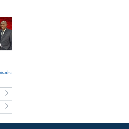
pisodes