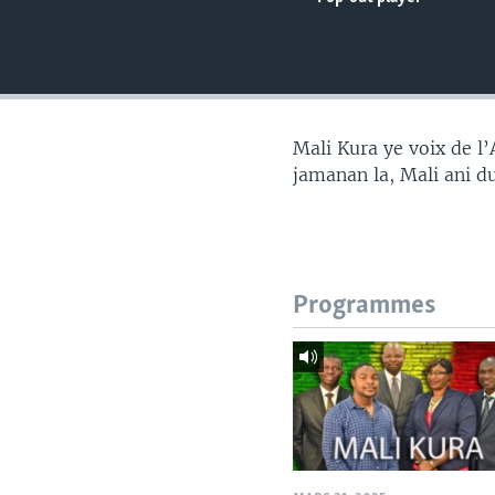
Mali Kura ye voix de l
jamanan la, Mali ani d
Programmes