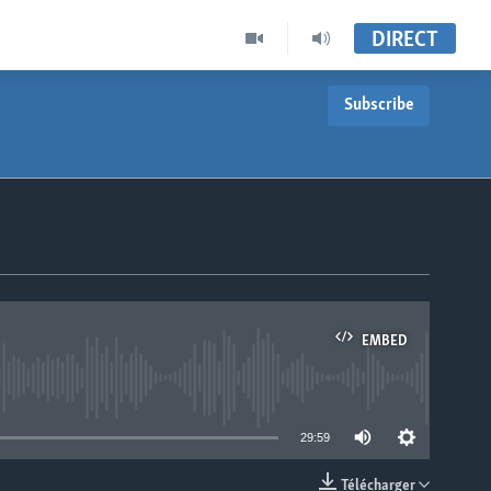
DIRECT
Subscribe
EMBED
able
29:59
Télécharger