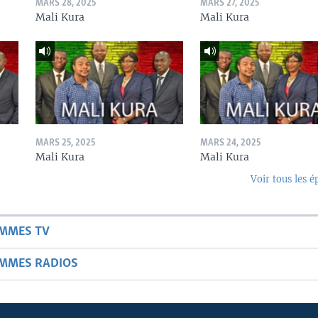
MARS 28, 2025
MARS 27, 2025
Mali Kura
Mali Kura
MARS 25, 2025
MARS 24, 2025
Mali Kura
Mali Kura
Voir tous les é
AMMES TV
AMMES RADIOS