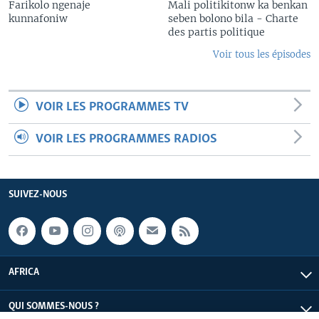
Farikolo ngenaje
Mali politikitonw ka benkan
kunnafoniw
seben bolono bila - Charte
des partis politique
Voir tous les épisodes
VOIR LES PROGRAMMES TV
VOIR LES PROGRAMMES RADIOS
SUIVEZ-NOUS
AFRICA
QUI SOMMES-NOUS ?