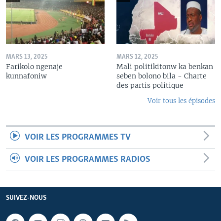
MARS 13, 2025
MARS 12, 2025
Farikolo ngenaje
Mali politikitonw ka benkan
kunnafoniw
seben bolono bila - Charte
des partis politique
Voir tous les épisodes
VOIR LES PROGRAMMES TV
VOIR LES PROGRAMMES RADIOS
SUIVEZ-NOUS