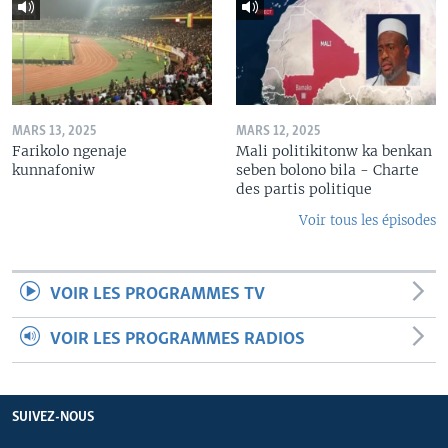
MARS 13, 2025
MARS 12, 2025
Farikolo ngenaje
Mali politikitonw ka benkan
kunnafoniw
seben bolono bila - Charte
des partis politique
Voir tous les épisodes
VOIR LES PROGRAMMES TV
VOIR LES PROGRAMMES RADIOS
SUIVEZ-NOUS