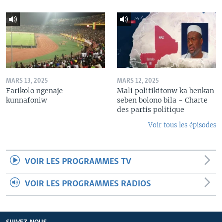
MARS 13, 2025
MARS 12, 2025
Farikolo ngenaje
Mali politikitonw ka benkan
kunnafoniw
seben bolono bila - Charte
des partis politique
Voir tous les épisodes
VOIR LES PROGRAMMES TV
VOIR LES PROGRAMMES RADIOS