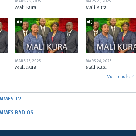
MARS 28, 2025
MARS 27, 2025
Mali Kura
Mali Kura
MARS 25, 2025
MARS 24, 2025
Mali Kura
Mali Kura
Voir tous les é
AMMES TV
AMMES RADIOS