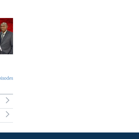
pisodes