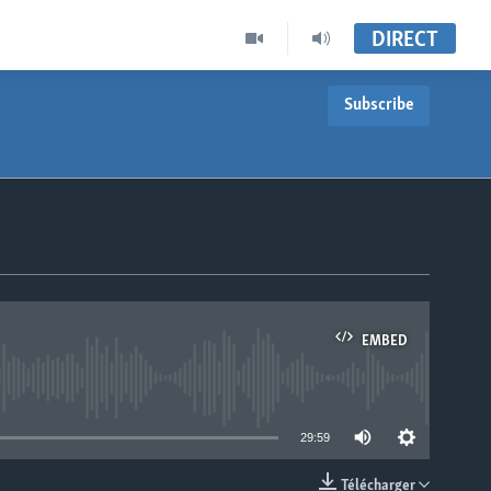
DIRECT
Subscribe
EMBED
able
29:59
Télécharger