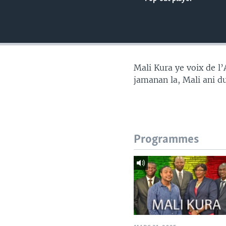
Mali Kura ye voix de l
jamanan la, Mali ani d
Programmes