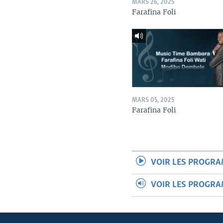
MARS 26, 2025
Farafina Foli
MARS 05, 2025
Farafina Foli
VOIR LES PROGR
VOIR LES PROGR