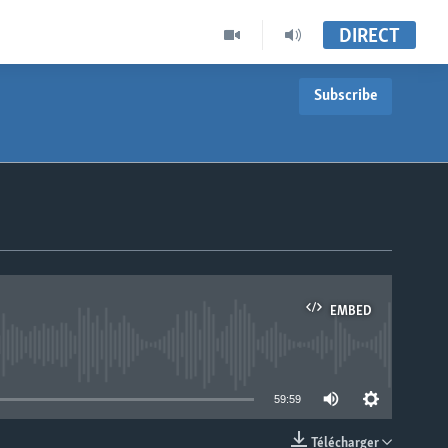
DIRECT
Subscribe
EMBED
able
59:59
Télécharger