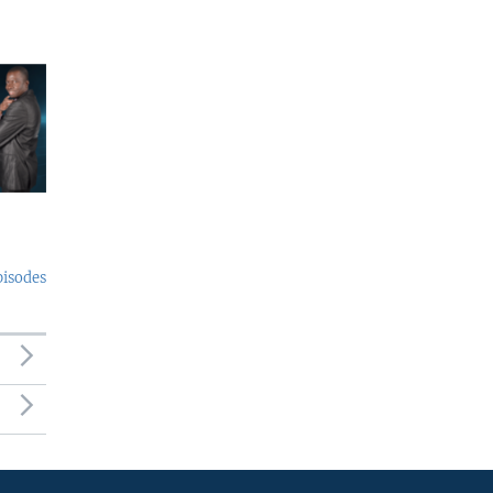
pisodes