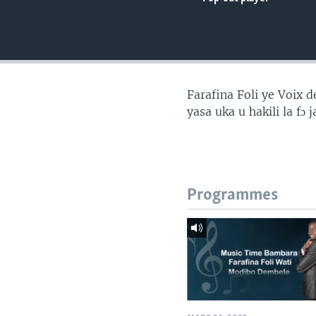
Farafina Foli ye Voix
yasa uka u hakili la fɔ
Programmes