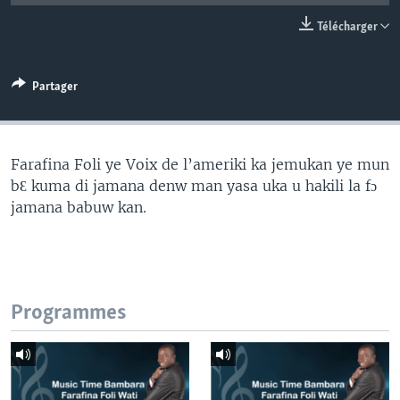
Télécharger
Partager
Farafina Foli ye Voix de l’ameriki ka jemukan ye mun
bƐ kuma di jamana denw man yasa uka u hakili la fɔ
jamana babuw kan.
Programmes