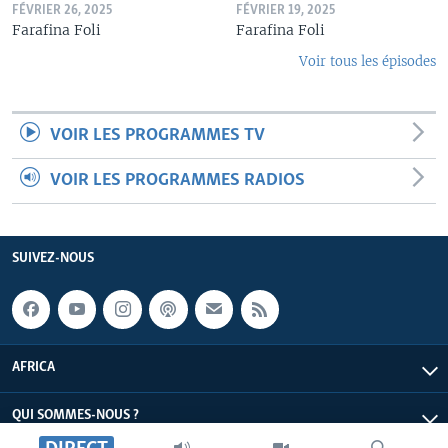
FÉVRIER 26, 2025
FÉVRIER 19, 2025
Farafina Foli
Farafina Foli
Voir tous les épisodes
VOIR LES PROGRAMMES TV
VOIR LES PROGRAMMES RADIOS
SUIVEZ-NOUS
AFRICA
QUI SOMMES-NOUS ?