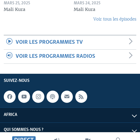
MARS 25, 2025
MARS 24, 2025
Mali Kura
Mali Kura
Voir tous les épisodes
VOIR LES PROGRAMMES TV
VOIR LES PROGRAMMES RADIOS
SUIVEZ-NOUS
AFRICA
QUI SOMMES-NOUS ?