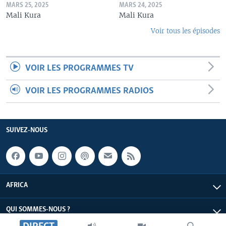
MARS 25, 2025
MARS 24, 2025
Mali Kura
Mali Kura
Voir tous les épisodes
VOIR LES PROGRAMMES TV
VOIR LES PROGRAMMES RADIOS
SUIVEZ-NOUS
AFRICA
QUI SOMMES-NOUS ?