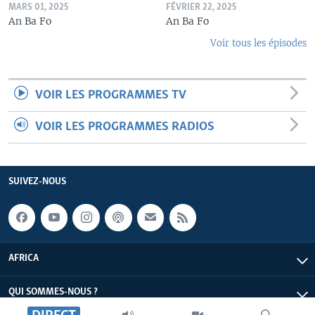
MARS 01, 2025
FÉVRIER 22, 2025
An Ba Fo
An Ba Fo
Voir tous les épisodes
VOIR LES PROGRAMMES TV
VOIR LES PROGRAMMES RADIOS
SUIVEZ-NOUS
AFRICA
QUI SOMMES-NOUS ?