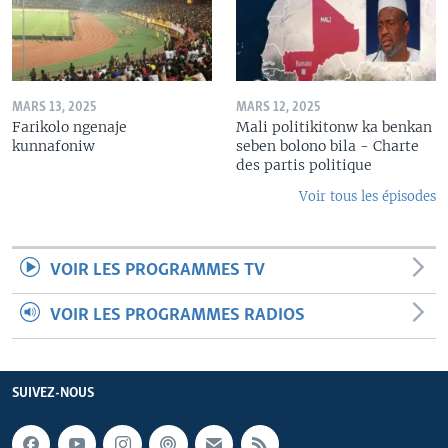
MARS 13, 2025
MARS 12, 2025
Farikolo ngenaje
Mali politikitonw ka benkan
kunnafoniw
seben bolono bila - Charte
des partis politique
Voir tous les épisodes
VOIR LES PROGRAMMES TV
VOIR LES PROGRAMMES RADIOS
SUIVEZ-NOUS