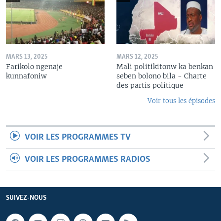
MARS 13, 2025
MARS 12, 2025
Farikolo ngenaje
Mali politikitonw ka benkan
kunnafoniw
seben bolono bila - Charte
des partis politique
Voir tous les épisodes
VOIR LES PROGRAMMES TV
VOIR LES PROGRAMMES RADIOS
SUIVEZ-NOUS