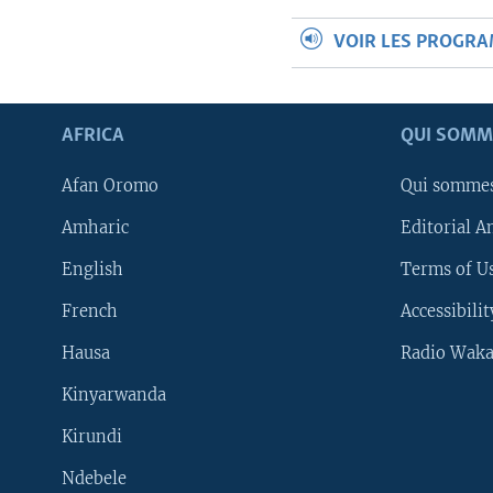
VOIR LES PROGR
AFRICA
QUI SOMM
Afan Oromo
Qui somme
Amharic
Editorial A
English
Terms of Us
French
Accessibilit
Hausa
Radio Waka
Kinyarwanda
Kirundi
Ndebele