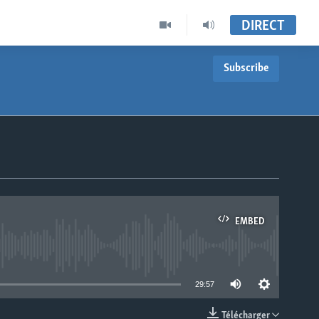
DIRECT
Subscribe
EMBED
able
29:57
Télécharger