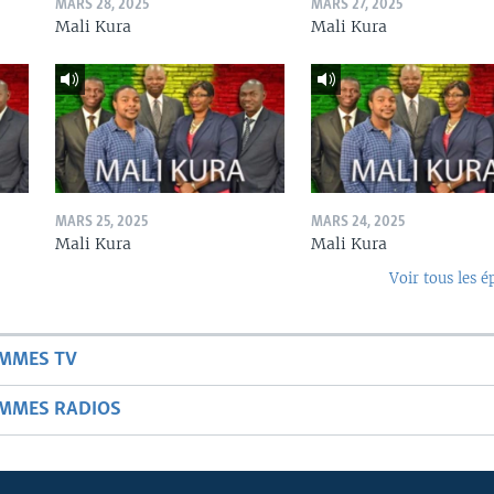
MARS 28, 2025
MARS 27, 2025
Mali Kura
Mali Kura
MARS 25, 2025
MARS 24, 2025
Mali Kura
Mali Kura
Voir tous les é
AMMES TV
AMMES RADIOS