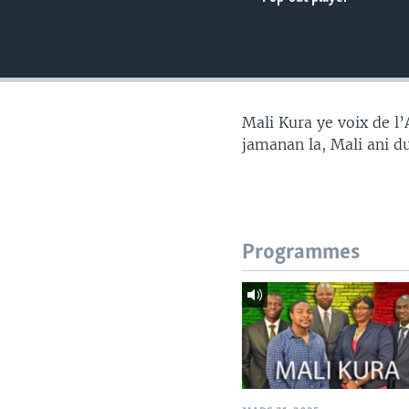
Mali Kura ye voix de l
jamanan la, Mali ani d
Programmes