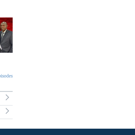
pisodes