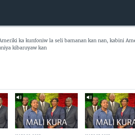
’Ameriki ka kunfoniw la seli bamanan kan nan, kabini Ame
uniya kibaruyaw kan