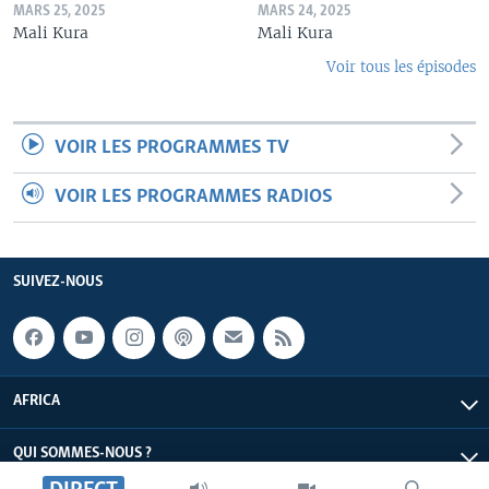
MARS 25, 2025
MARS 24, 2025
Mali Kura
Mali Kura
Voir tous les épisodes
VOIR LES PROGRAMMES TV
VOIR LES PROGRAMMES RADIOS
SUIVEZ-NOUS
AFRICA
QUI SOMMES-NOUS ?