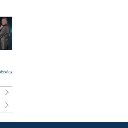
pisodes