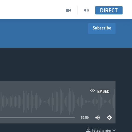
DIRECT
Subscribe
EMBED
able
59:59
Télécharger