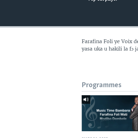
Farafina Foli ye Voix
yasa uka u hakili la fɔ
Programmes