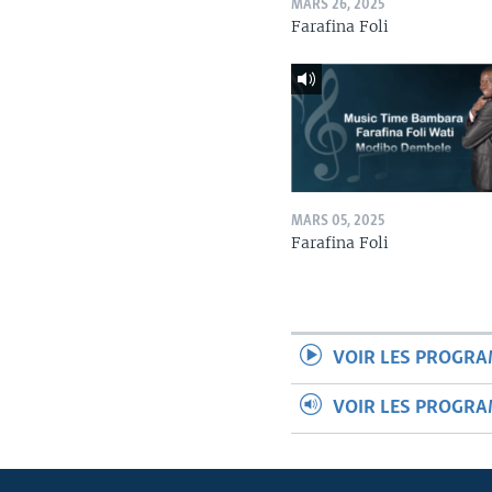
MARS 26, 2025
Farafina Foli
MARS 05, 2025
Farafina Foli
VOIR LES PROGR
VOIR LES PROGR