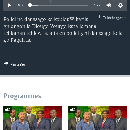
0:00
1:27
Télécharger
Polici ne danssago ke koulouW karila
gniongon la Diougo Yourgo kata jamana
tchiaman tchiew la. a falen polici 5 ni danssago kela
40 Fagali la.
Partager
Programmes