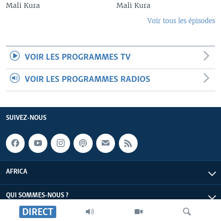
Mali Kura
Mali Kura
Voir tous les épisodes
VOIR LES PROGRAMMES TV
VOIR LES PROGRAMMES RADIOS
SUIVEZ-NOUS
AFRICA
QUI SOMMES-NOUS ?
DIRECT