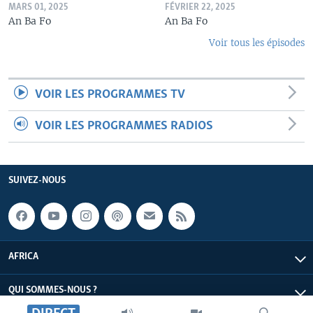
MARS 01, 2025
FÉVRIER 22, 2025
An Ba Fo
An Ba Fo
Voir tous les épisodes
VOIR LES PROGRAMMES TV
VOIR LES PROGRAMMES RADIOS
SUIVEZ-NOUS
AFRICA
QUI SOMMES-NOUS ?