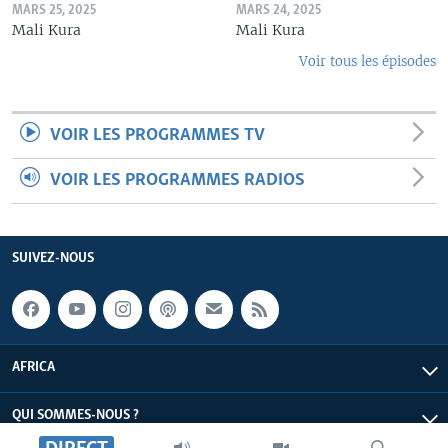
MARS 25, 2025
MARS 24, 2025
Mali Kura
Mali Kura
Voir tous les épisodes
VOIR LES PROGRAMMES TV
VOIR LES PROGRAMMES RADIOS
SUIVEZ-NOUS
AFRICA
QUI SOMMES-NOUS ?