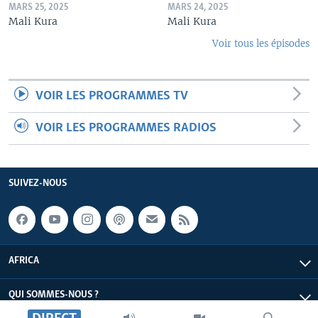
MARS 25, 2025
MARS 24, 2025
Mali Kura
Mali Kura
Voir tous les épisodes
VOIR LES PROGRAMMES TV
VOIR LES PROGRAMMES RADIOS
SUIVEZ-NOUS
AFRICA
QUI SOMMES-NOUS ?