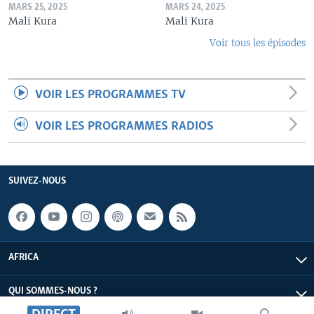
MARS 25, 2025
MARS 24, 2025
Mali Kura
Mali Kura
Voir tous les épisodes
VOIR LES PROGRAMMES TV
VOIR LES PROGRAMMES RADIOS
SUIVEZ-NOUS
AFRICA
QUI SOMMES-NOUS ?