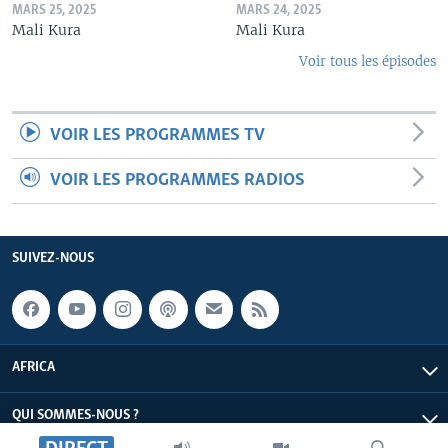
MARS 25, 2025
MARS 24, 2025
Mali Kura
Mali Kura
Voir tous les épisodes
VOIR LES PROGRAMMES TV
VOIR LES PROGRAMMES RADIOS
SUIVEZ-NOUS
AFRICA
QUI SOMMES-NOUS ?