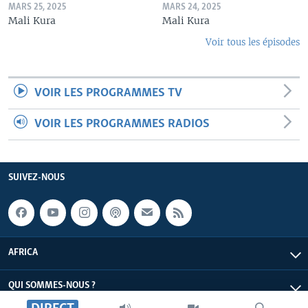
MARS 25, 2025
MARS 24, 2025
Mali Kura
Mali Kura
Voir tous les épisodes
VOIR LES PROGRAMMES TV
VOIR LES PROGRAMMES RADIOS
SUIVEZ-NOUS
AFRICA
QUI SOMMES-NOUS ?