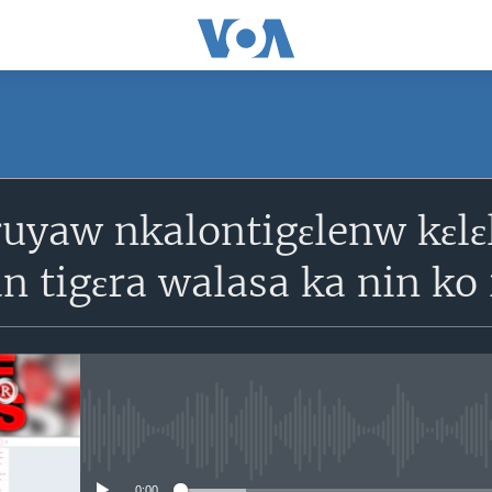
SUBSCRIBE
uyaw nkalontigɛlenw kɛlɛl
S'abonner
n tigɛra walasa ka nin ko i
No media source currently avail
0:00