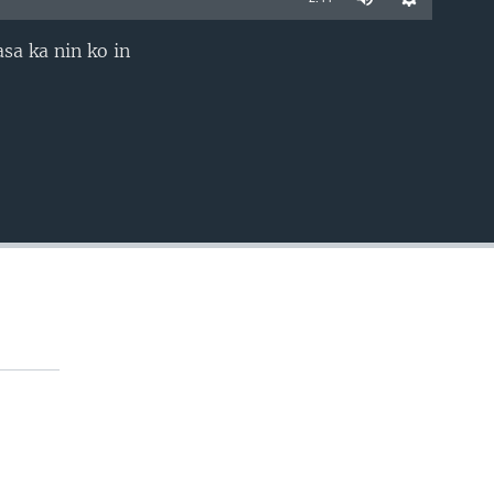
sa ka nin ko in
EMBED