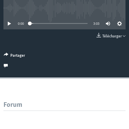
No media source currently available
0:00
3:03
Télécharger
Partager
Forum