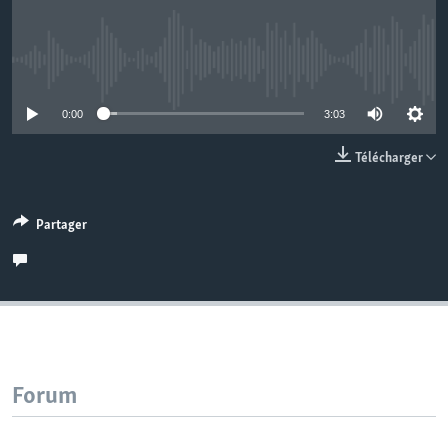
No media source currently available
0:00
3:03
Télécharger
Partager
Forum