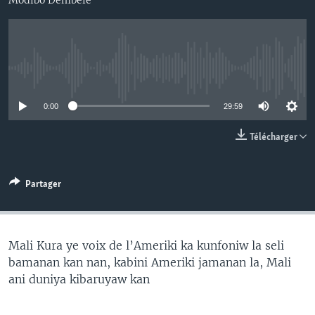
No media source currently available
0:00
29:59
Télécharger
Partager
Mali Kura ye voix de l’Ameriki ka kunfoniw la seli
bamanan kan nan, kabini Ameriki jamanan la, Mali
ani duniya kibaruyaw kan