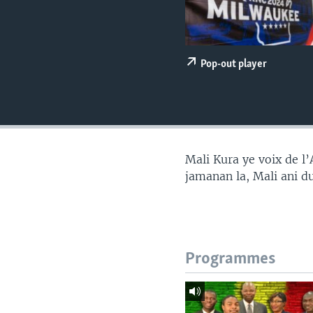
Pop-out player
Mali Kura ye voix de l
jamanan la, Mali ani d
Programmes