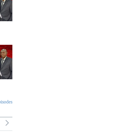
pisodes