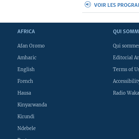
VOIR LES PROGR
AFRICA
QUI SOMM
Afan Oromo
Qui somme
Amharic
Editorial A
English
Terms of Us
French
Accessibilit
Hausa
Radio Waka
Kinyarwanda
Kirundi
Ndebele