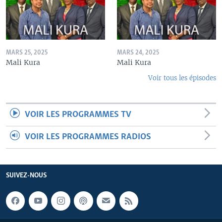
MARS 25, 2025
MARS 24, 2025
Mali Kura
Mali Kura
Voir tous les épisodes
VOIR LES PROGRAMMES TV
VOIR LES PROGRAMMES RADIOS
SUIVEZ-NOUS