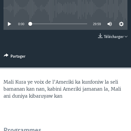
No media source currently available
0:00
29:59
Télécharger
Partager
Mali Kura ye voix de l’Ameriki ka kunfoniw la seli
bamanan kan nan, kabini Ameriki jamanan la, Mali
ani duniya kibaruyaw kan
Programmes