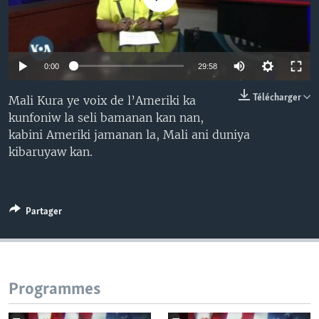
0:00
29:58
Télécharger
Mali Kura ye voix de l’Ameriki ka
kunfoniw la seli bamanan kan nan,
kabini Ameriki jamanan la, Mali ani duniya
kibaruyaw kan.
Partager
Programmes