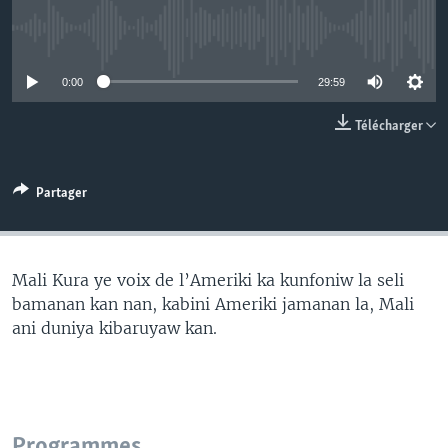
No media source currently available
0:00
29:59
Télécharger
Partager
Mali Kura ye voix de l’Ameriki ka kunfoniw la seli
bamanan kan nan, kabini Ameriki jamanan la, Mali
ani duniya kibaruyaw kan.
Programmes