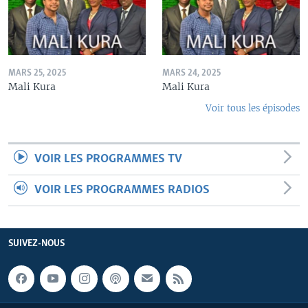
MARS 25, 2025
MARS 24, 2025
Mali Kura
Mali Kura
Voir tous les épisodes
VOIR LES PROGRAMMES TV
VOIR LES PROGRAMMES RADIOS
SUIVEZ-NOUS