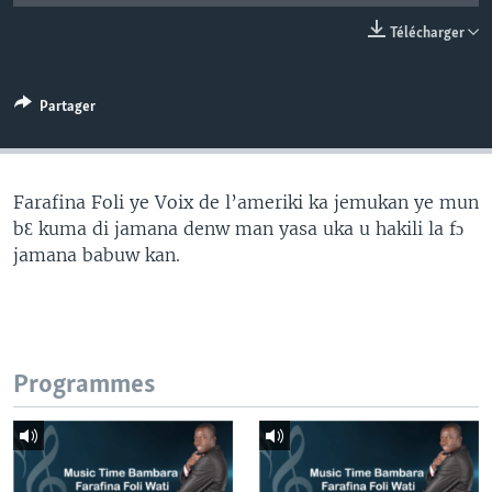
Télécharger
Partager
Farafina Foli ye Voix de l’ameriki ka jemukan ye mun
bƐ kuma di jamana denw man yasa uka u hakili la fɔ
jamana babuw kan.
Programmes