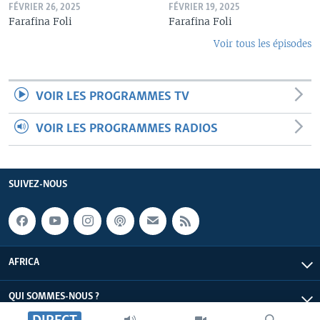
FÉVRIER 26, 2025
FÉVRIER 19, 2025
Farafina Foli
Farafina Foli
Voir tous les épisodes
VOIR LES PROGRAMMES TV
VOIR LES PROGRAMMES RADIOS
SUIVEZ-NOUS
AFRICA
QUI SOMMES-NOUS ?