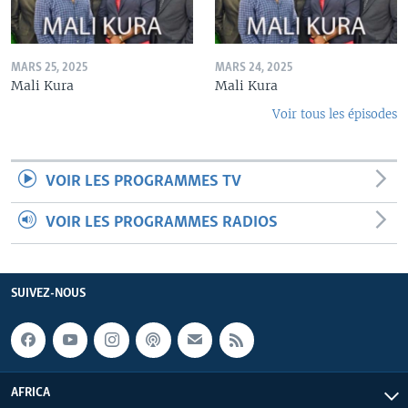
MARS 25, 2025
MARS 24, 2025
Mali Kura
Mali Kura
Voir tous les épisodes
VOIR LES PROGRAMMES TV
VOIR LES PROGRAMMES RADIOS
SUIVEZ-NOUS
AFRICA