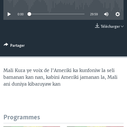
No media source currently available
0:00
29:59
Télécharger
Partager
Mali Kura ye voix de l’Ameriki ka kunfoniw la seli
bamanan kan nan, kabini Ameriki jamanan la, Mali
ani duniya kibaruyaw kan
Programmes