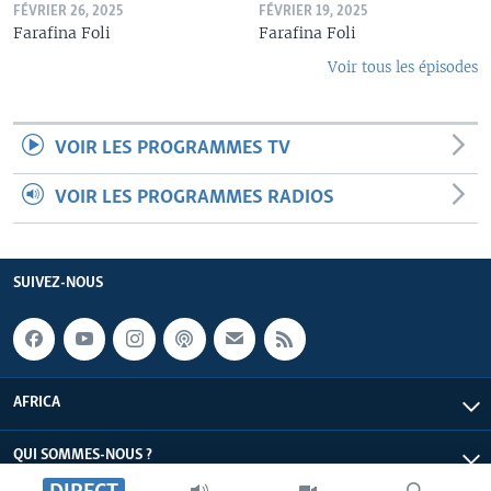
FÉVRIER 26, 2025
FÉVRIER 19, 2025
Farafina Foli
Farafina Foli
Voir tous les épisodes
VOIR LES PROGRAMMES TV
VOIR LES PROGRAMMES RADIOS
SUIVEZ-NOUS
AFRICA
QUI SOMMES-NOUS ?