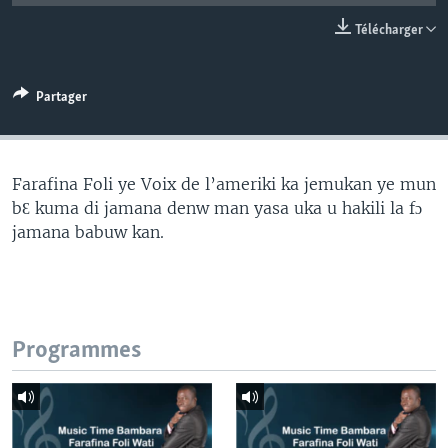
Télécharger
Partager
Farafina Foli ye Voix de l’ameriki ka jemukan ye mun
bƐ kuma di jamana denw man yasa uka u hakili la fɔ
jamana babuw kan.
Programmes