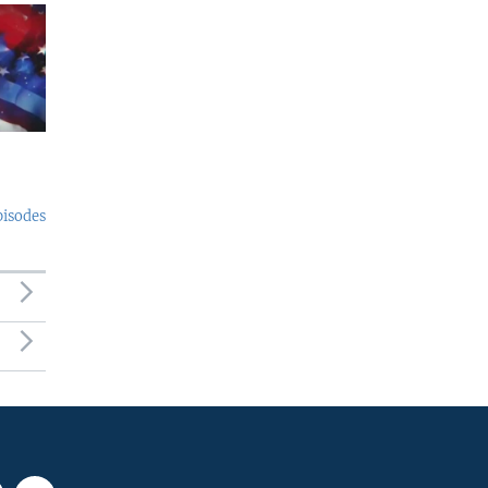
pisodes