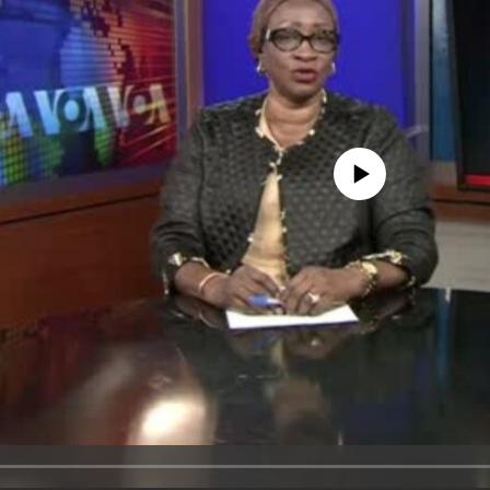
No media source currently avail