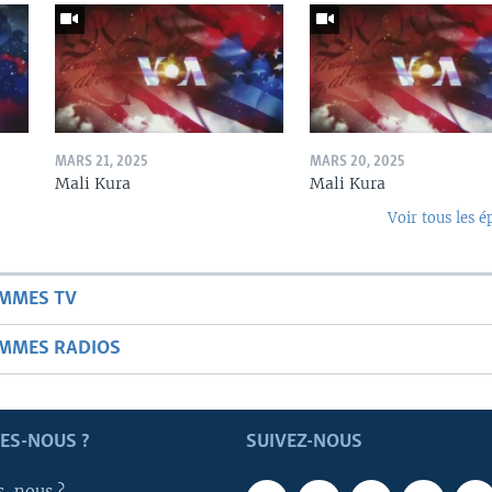
MARS 21, 2025
MARS 20, 2025
Mali Kura
Mali Kura
Voir tous les é
AMMES TV
AMMES RADIOS
ES-NOUS ?
SUIVEZ-NOUS
s-nous ?