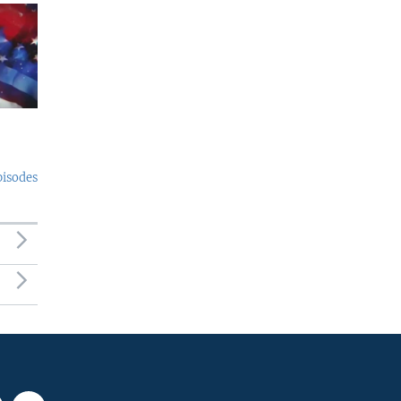
pisodes