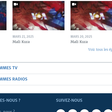
MARS 21, 2025
MARS 20, 2025
Mali Kura
Mali Kura
Voir tous les é
AMMES TV
AMMES RADIOS
ES-NOUS ?
SUIVEZ-NOUS
s-nous ?