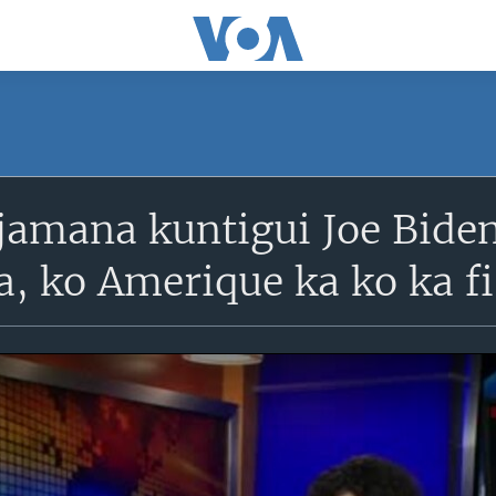
amana kuntigui Joe Biden 
, ko Amerique ka ko ka fi