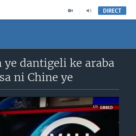
DIRECT
ye dantigeli ke araba
sa ni Chine ye
EMBED