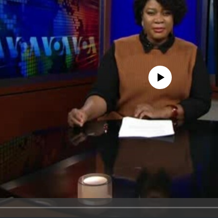
No media source currently avail