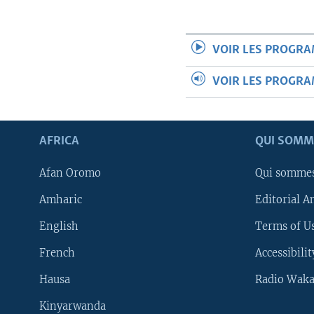
VOIR LES PROGR
VOIR LES PROGR
AFRICA
QUI SOMM
Afan Oromo
Qui somme
Amharic
Editorial A
English
Terms of Us
French
Accessibilit
Hausa
Radio Waka
Kinyarwanda