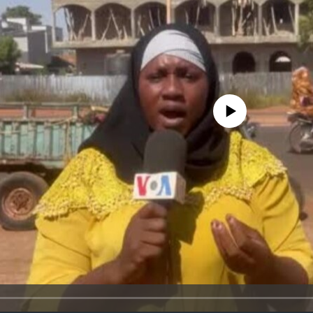
No media source currently avail