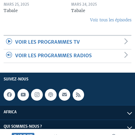
MARS 25, 2025
MARS 24, 2025
Tabale
Tabale
Voir tous les épisodes
VOIR LES PROGRAMMES TV
VOIR LES PROGRAMMES RADIOS
SUIVEZ-NOUS
AFRICA
QUI SOMMES-NOUS ?