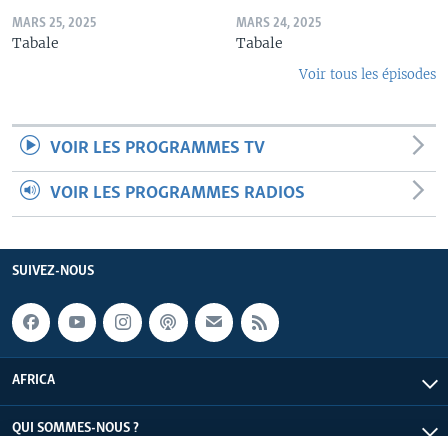
MARS 25, 2025
MARS 24, 2025
Tabale
Tabale
Voir tous les épisodes
VOIR LES PROGRAMMES TV
VOIR LES PROGRAMMES RADIOS
SUIVEZ-NOUS
AFRICA
QUI SOMMES-NOUS ?