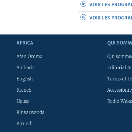
VOIR LES PROGR
VOIR LES PROGR
AFRICA
QUI SOMM
Afan Oromo
Qui somme
Amharic
Editorial A
English
Terms of Us
French
Accessibilit
Hausa
Radio Waka
Kinyarwanda
Kirundi