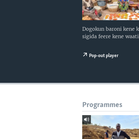
Dogokun baroni kene k
sigida feere kene waati 
Pop-out player
Programmes