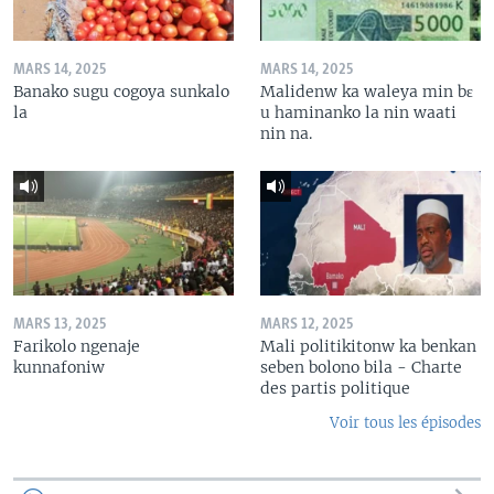
MARS 14, 2025
MARS 14, 2025
Banako sugu cogoya sunkalo
Malidenw ka waleya min bɛ
la
u haminanko la nin waati
nin na.
MARS 13, 2025
MARS 12, 2025
Farikolo ngenaje
Mali politikitonw ka benkan
kunnafoniw
seben bolono bila - Charte
des partis politique
Voir tous les épisodes