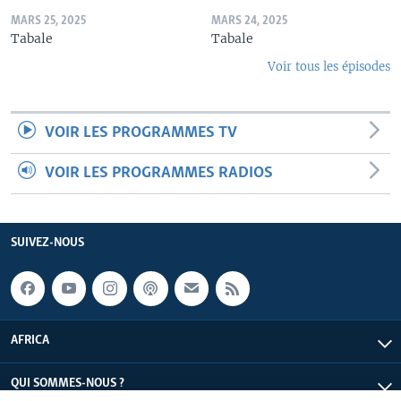
MARS 25, 2025
MARS 24, 2025
Tabale
Tabale
Voir tous les épisodes
VOIR LES PROGRAMMES TV
VOIR LES PROGRAMMES RADIOS
SUIVEZ-NOUS
AFRICA
QUI SOMMES-NOUS ?