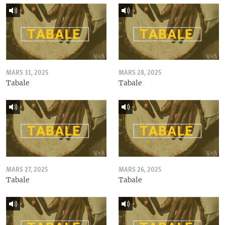
MARS 31, 2025
MARS 28, 2025
Tabale
Tabale
MARS 27, 2025
MARS 26, 2025
Tabale
Tabale