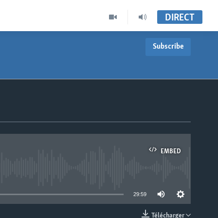
DIRECT
Subscribe
EMBED
able
29:59
Télécharger