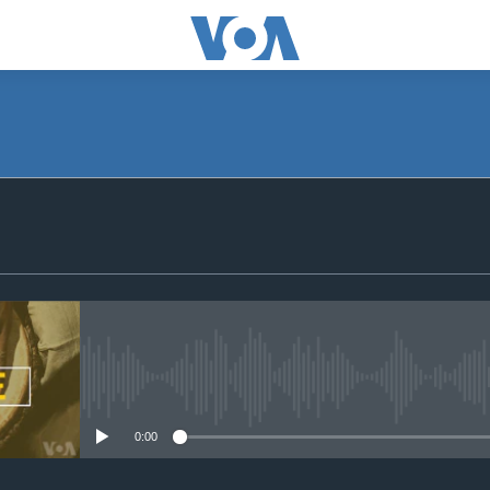
SUBSCRIBE
S'abonner
No media source currently avail
0:00