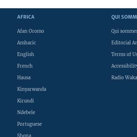
AFRICA
QUI SOMM
Afan Oromo
Qui somme
Amharic
Editorial A
English
Terms of Us
French
Accessibilit
Hausa
Radio Waka
Kinyarwanda
Kirundi
Ndebele
Portuguese
Shona