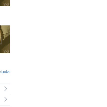
pisodes