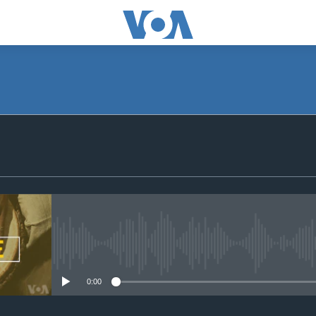
SUBSCRIBE
S'abonner
No media source currently avail
0:00