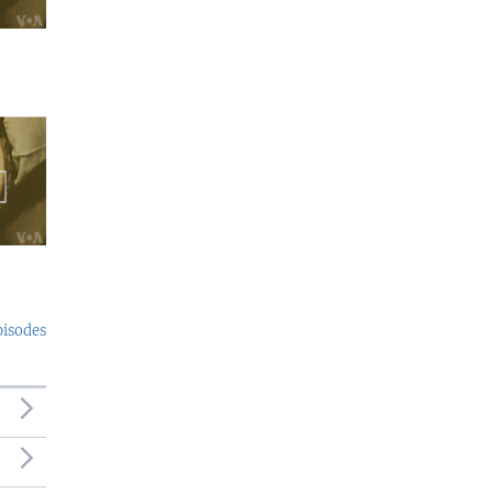
pisodes