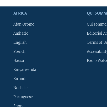
AFRICA
QUI SOMM
Afan Oromo
Qui somme
Amharic
Editorial A
English
Terms of Us
French
Accessibilit
Hausa
Radio Waka
Kinyarwanda
Kirundi
Ndebele
Portuguese
Shona