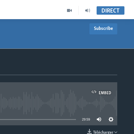
DIRECT
Subscribe
EMBED
able
29:59
Télécharger