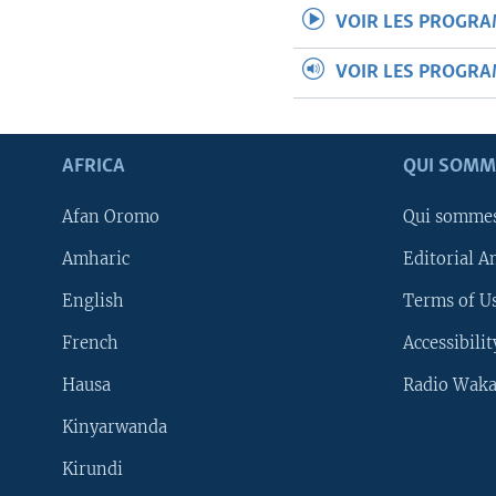
VOIR LES PROGR
VOIR LES PROGR
AFRICA
QUI SOMM
Afan Oromo
Qui somme
Amharic
Editorial A
English
Terms of Us
French
Accessibilit
Hausa
Radio Waka
Kinyarwanda
Kirundi