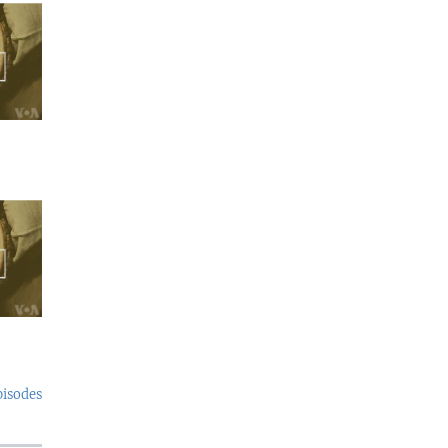
pisodes