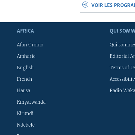
VOIR LES PROGR
AFRICA
QUI SOMM
Afan Oromo
Qui somme
Amharic
Editorial A
English
Terms of Us
French
Accessibilit
Hausa
Radio Waka
Kinyarwanda
Kirundi
Ndebele