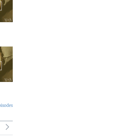
pisodes